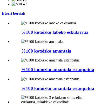
Etorri berriak
%100 kotoizko labeko eskularrua
%100 kotoizko amantala
%100 kotoizko amantala estanpatua
%100 kotoizko amantala estanpatua