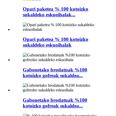
Opari paketea % 100 kotoizko
sukaldeko eskuoihalak...
Opari paketea % 100 kotoizko
sukaldeko eskuoihalak
Gabonetako brodatuak %100
kotoizko gofreak sukaldea...
Gabonetako brodatuak %100
kotoizko gofreak sukaldea...