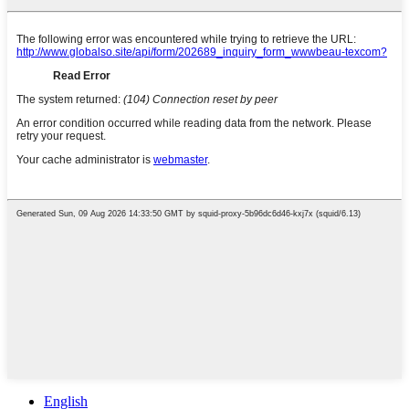
English