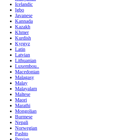
Icelandic
Igbo
Javanese
Kannada
Kazakh
Khmer
Kurdish
Kyrgyz
Latin
Latvian
Lithuanian
Luxembou..
Macedonian
Malagasy
Malay
Malayalam
Maltese
Maori
Marathi
Mongolian
Burmese
Nepali
Norwegian
Pashto
Persian