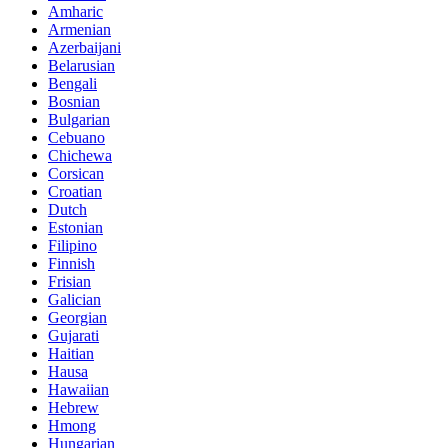
Amharic
Armenian
Azerbaijani
Belarusian
Bengali
Bosnian
Bulgarian
Cebuano
Chichewa
Corsican
Croatian
Dutch
Estonian
Filipino
Finnish
Frisian
Galician
Georgian
Gujarati
Haitian
Hausa
Hawaiian
Hebrew
Hmong
Hungarian